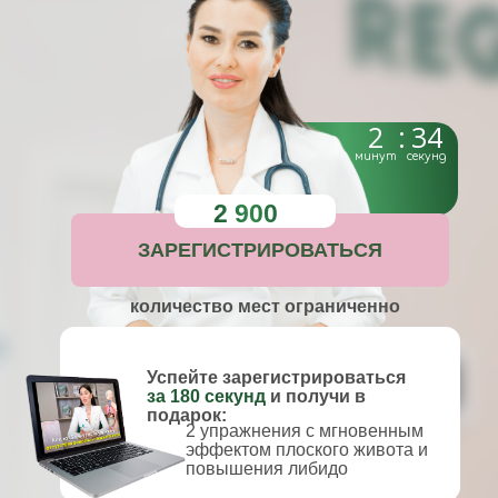
2
:
33
минут
секунд
2 900
ЗАРЕГИСТРИРОВАТЬСЯ
количество мест ограниченно
Успейте зарегистрироваться
за 180 секунд
и получи в
подарок:
2 упражнения с мгновенным
эффектом плоского живота и
повышения либидо