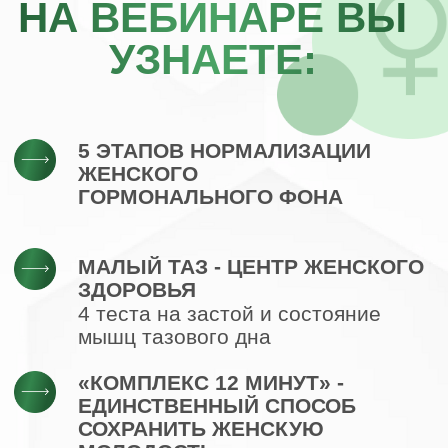
котором получается ВСЁ
ПОШАГОВЫЙ АЛГОРИТМ
АПГРЕЙДА ЖЕНСКОГО
ЗДОРОВЬЯ ЗА 14 ДНЕЙ
ЗАРЕГИСТРИРОВАТЬСЯ
БЕСПЛАТНО
ЧТО БУДЕТ ЕЩЕ?