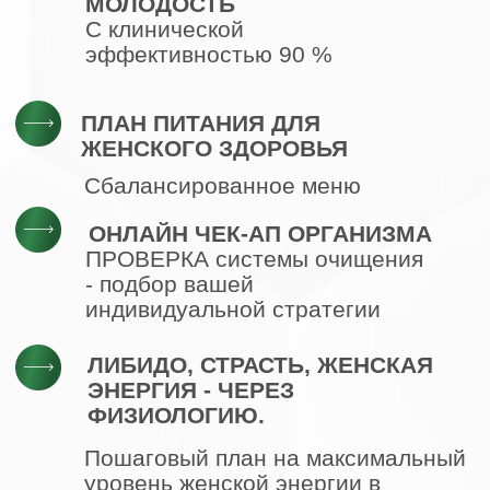
ТРИ ПРИЗА
ПО 50 000₽
НА НОВЫЙ
ГАРДЕРОБ
ХОЛОДИЛЬНИК С
ЛУЧШЕЙ
КОСМЕТИКИ