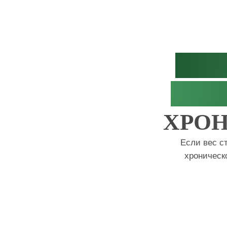
ИНТ
ВЕСА
ХРО
Если вес с
хроническ