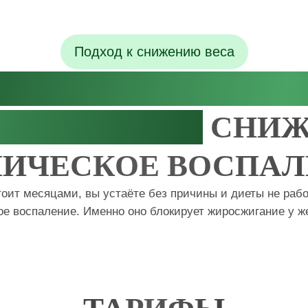
Подход к снижению веса
ЕНСИВНОЕ СНИЖ
 ЗА 14 ДНЕЙ:
СНИЖ
НИЧЕСКОЕ ВОСПАЛ
тоит месяцами, вы устаёте без причины и диеты не раб
ое воспаление. Именно оно блокирует жиросжигание у ж