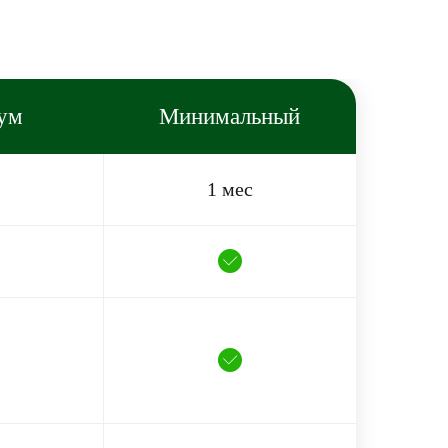
ум
Минимальный
1 мес