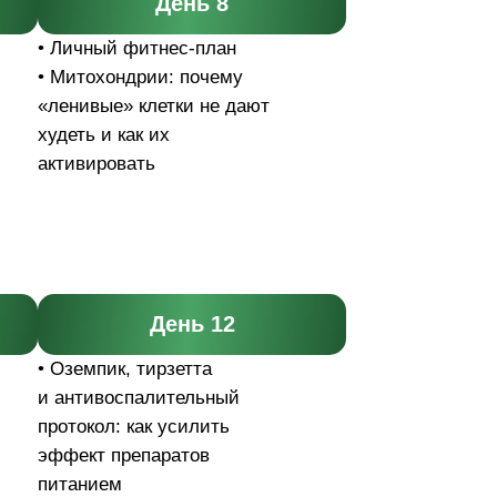
День 8
• Личный фитнес-план
• Митохондрии: почему
«ленивые» клетки не дают
худеть и как их
активировать
День 12
• Оземпик, тирзетта
и антивоспалительный
протокол: как усилить
эффект препаратов
питанием