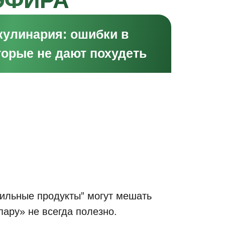
ЭФИРА
 кулинария: ошибки в
торые не дают похудеть
ильные продукты” могут мешать
пару» не всегда полезно.