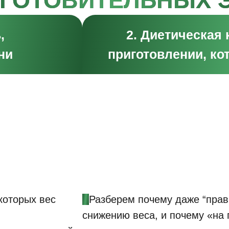
ДГОТОВИТЕЛЬНЫХ 
,
2. Диетическая
ни
приготовлении, ко
которых вес
•
Разберем почему даже “прав
снижению веса, и почему «на 