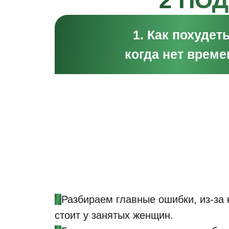
2 ПО
1. Как похудеть
когда нет време
•
Разбираем главные ошибки, из-за 
стоит у занятых женщин.