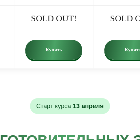
SOLD OUT!
SOLD 
Купить
Купит
Старт курса
13 апреля