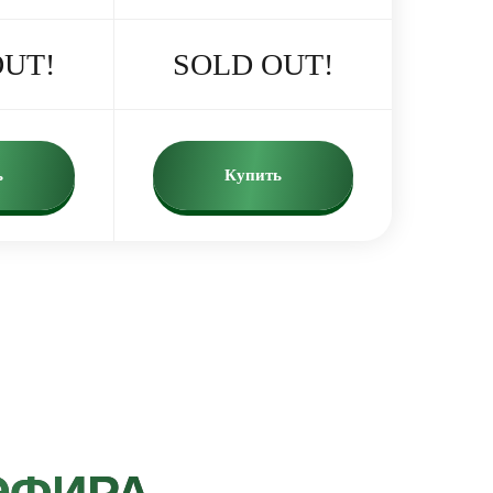
OUT!
SOLD OUT!
ь
Купить