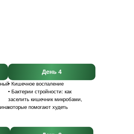
День 4
вный
• Кишечное воспаление
• Бактерии стройности: как
заселить кишечник микробами,
чина
которые помогают худеть