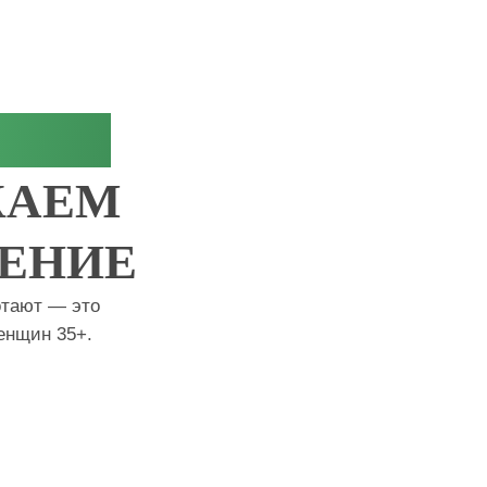
ЕНИЕ
АЕМ
ЕНИЕ
отают — это
енщин 35+.