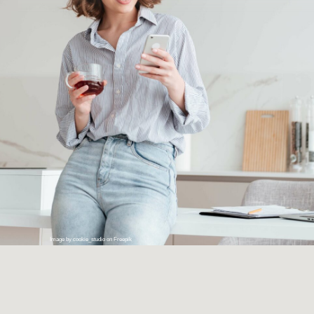
Image by cookie_studio on Freepik