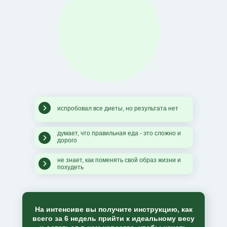
испробовал все диеты, но результата нет
думает, что правильная еда - это сложно и
дорого
не знает, как поменять свой образ жизни и
похудеть
На интенсиве вы получите инструкцию,
как
всего за 6 недель прийти к идеальному весу