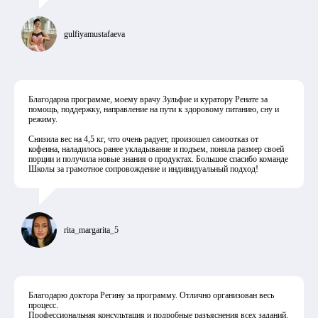
gulfiyamustafaeva
Благодарна программе, моему врачу Зульфие и куратору Ренате за
помощь, поддержку, направление на пути к здоровому питанию, сну и
режиму.
Снизила вес на 4,5 кг, что очень радует, произошел самоотказ от
кофеина, наладилось ранее укладывание и подъем, поняла размер своей
порции и получила новые знания о продуктах. Большое спасибо команде
Школы за грамотное сопровождение и индивидуальный подход!
rita_margarita_5
Благодарю доктора Регину за программу. Отлично организован весь
процесс.
Профессиональная консультация и подробные разъяснения всех заданий.