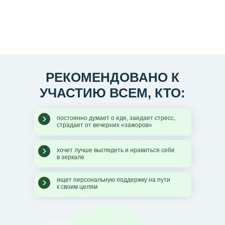
РЕКОМЕНДОВАНО К
УЧАСТИЮ ВСЕМ, КТО:
постоянно думает о еде, заедает стресс,
страдает от вечерних «зажоров»
хочет лучше выглядеть и нравиться себе
в зеркале
ищет персональную поддержку на пути
к своим целям
undefined