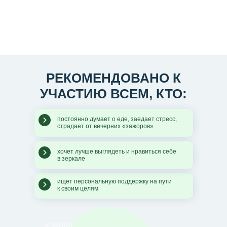
РЕКОМЕНДОВАНО К
УЧАСТИЮ ВСЕМ, КТО:
постоянно думает о еде, заедает стресс,
страдает от вечерних «зажоров»
хочет лучше выглядеть и нравиться себе
в зеркале
ищет персональную поддержку на пути
к своим целям
undefined