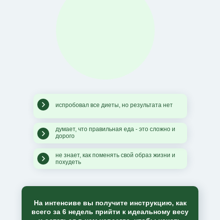
испробовал все диеты, но результата нет
думает, что правильная еда - это сложно и
дорого
не знает, как поменять свой образ жизни и
похудеть
На интенсиве вы получите инструкцию,
как
всего за 6 недель прийти к идеальному весу