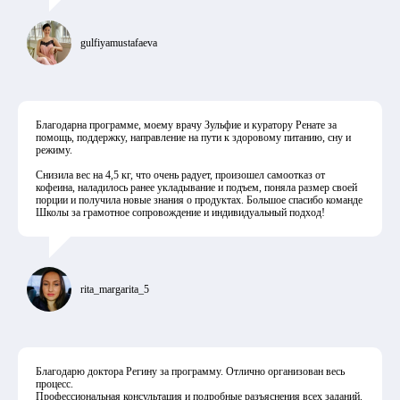
gulfiyamustafaeva
Благодарна программе, моему врачу Зульфие и куратору Ренате за
помощь, поддержку, направление на пути к здоровому питанию, сну и
режиму.
Снизила вес на 4,5 кг, что очень радует, произошел самоотказ от
кофеина, наладилось ранее укладывание и подъем, поняла размер своей
порции и получила новые знания о продуктах. Большое спасибо команде
Школы за грамотное сопровождение и индивидуальный подход!
rita_margarita_5
Благодарю доктора Регину за программу. Отлично организован весь
процесс.
Профессиональная консультация и подробные разъяснения всех заданий.