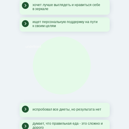
хочет лучше выглядеть и нравиться себе
в зеркале
ищет персональную поддержку на пути
к своим целям
undefined
испробовал все диеты, но результата нет
думает, что правильная еда - это сложно и
дорого