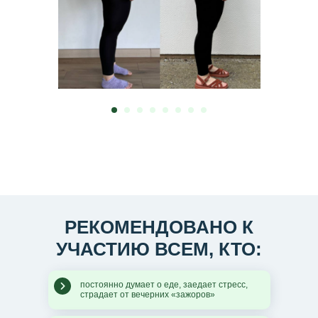
РЕКОМЕНДОВАНО К
УЧАСТИЮ ВСЕМ, КТО:
постоянно думает о еде, заедает стресс,
страдает от вечерних «зажоров»