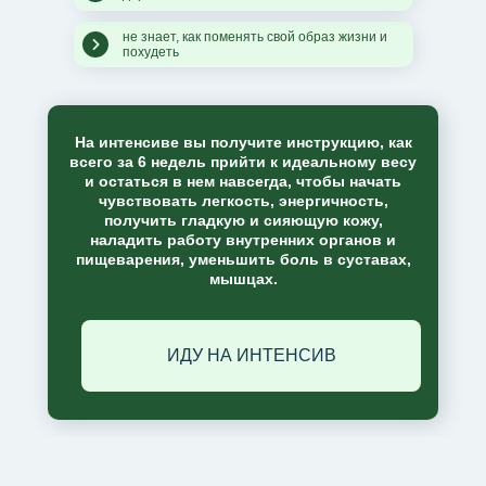
не знает, как поменять свой образ жизни и
похудеть
На интенсиве вы получите инструкцию,
как
всего за 6 недель прийти к идеальному весу
и остаться в нем навсегда, чтобы начать
чувствовать легкость, энергичность,
получить гладкую и сияющую кожу,
наладить работу внутренних органов и
пищеварения, уменьшить боль в суставах,
мышцах.
ИДУ НА ИНТЕНСИВ