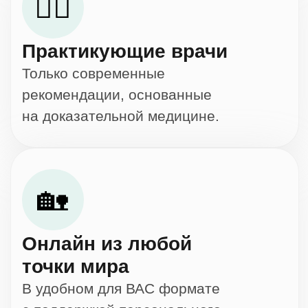
КОМУ ПОДОЙДЕТ ЭТА ПРОГРАММА?
ВСЕМ
ЗАБОТЛИВЫМ
И ЛЮБЯЩИМ
РОДИТЕЛЯМ
МАЛЫШЕЙ ОТ
0 ДО 3 ЛЕТ,
👶
КОТОРЫЕ
ХОТЯТ
Грамотно ввести прикорм
Сформировать здоровые