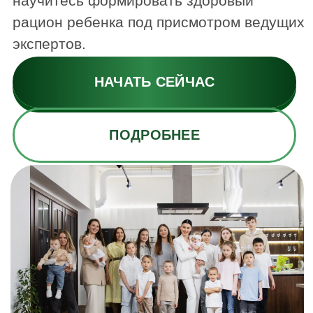
ПОДРОБНЕЕ
🌱
Здоровые
привычки на всю
жизнь
Формируем правильное отношение к
питанию с самого раннего возраста.