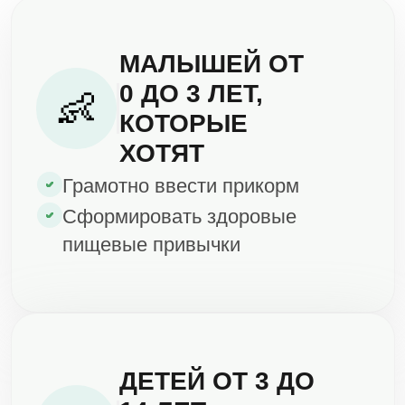
Зудящих, мокнущих высыпаний
на коже
❤️
ВСЕМ, КТО ХОЧЕТ
Укрепить здоровье своих детей
Сформировать правильное
пищевое поведение
Начните путь к здоровью
вашего ребенка сегодня
ЗАРЕГИСТРИРОВАТЬСЯ