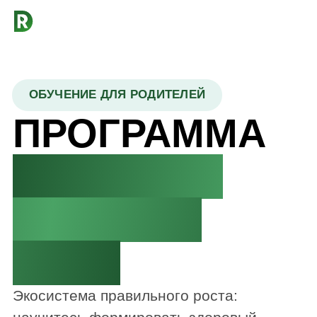
ОБУЧЕНИЕ ДЛЯ РОДИТЕЛЕЙ
ПРОГРАММА
«ДЕТСКОЕ
ПИТАНИЕ
PRO»
Экосистема правильного роста:
научитесь формировать здоровый
рацион ребенка под присмотром ведущих
экспертов.
НАЧАТЬ СЕЙЧАС