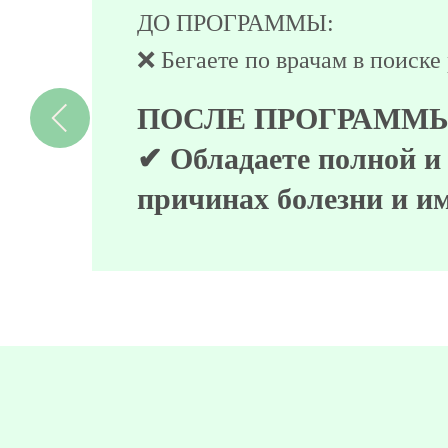
ДО ПРОГРАММЫ:
❌ Не хватает времени, чтобы 
ПОСЛЕ ПРОГРАММЫ
✔ У вас есть поддержк
за 4 часа приготовить