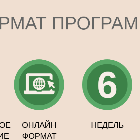
РМАТ ПРОГРА
6
Как за 6 недель увели
карьеру мечты и при э
ОЕ
ОНЛАЙН
НЕДЕЛЬ
ИЕ
ФОРМАТ