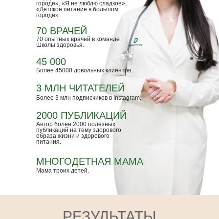
городе», «Я не люблю сладкое»,
«Детское питание в большом
городе»
70 ВРАЧЕЙ
70 опытных врачей в команде
Школы здоровья.
45 000
Более 45000 довольных клиентов.
3 МЛН ЧИТАТЕЛЕЙ
Более 3 млн подписчиков в Instagram.
2000 ПУБЛИКАЦИЙ
Автор более 2000 полезных
публикаций на тему здорового
образа жизни и здорового
питания.
МНОГОДЕТНАЯ МАМА
Мама троих детей.
РЕЗУЛЬТАТЫ