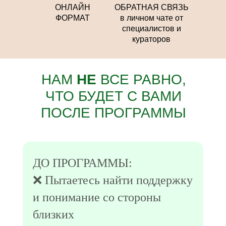
ОНЛАЙН
ОБРАТНАЯ СВЯЗЬ
ФОРМАТ
в личном чате от
специалистов и
кураторов
НАМ
НЕ
ВСЕ РАВНО,
ЧТО БУДЕТ С ВАМИ
*на тарифах «Премиальный» и «VIP»
ПОСЛЕ ПРОГРАММЫ
ДО ПРОГРАММЫ:
❌ Пытаетесь найти поддержку
и понимание со стороны
близких