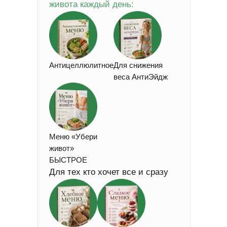
живота каждый день:
Антицеллюлитное
Для снижения
веса АнтиЭйдж
Меню «Убери
живот»
БЫСТРОЕ
Для тех кто хочет все и сразу