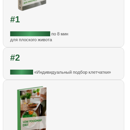
#1
7 Снэк тренировок
по 8 мин
для плоского живота
#2
Практикум
«Индивидуальный подбор клетчатки»