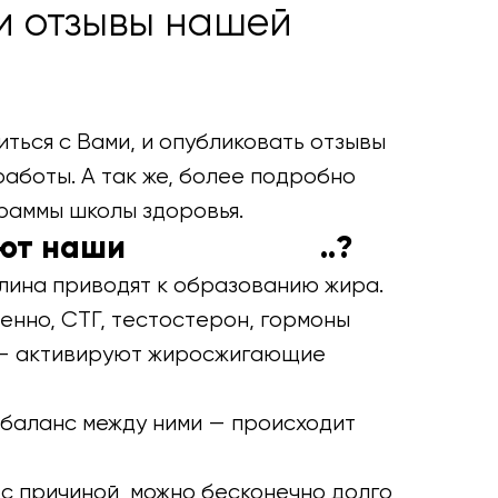
 и отзывы нашей
иться с Вами, и опубликовать отзывы
работы. А так же, более подробно
раммы школы здоровья.
ают наши
программы
..?
улина приводят к образованию жира.
енно, СТГ, тестостерон, гормоны
— активируют жиросжигающие
сбаланс между ними — происходит
 с причиной, можно бесконечно долго