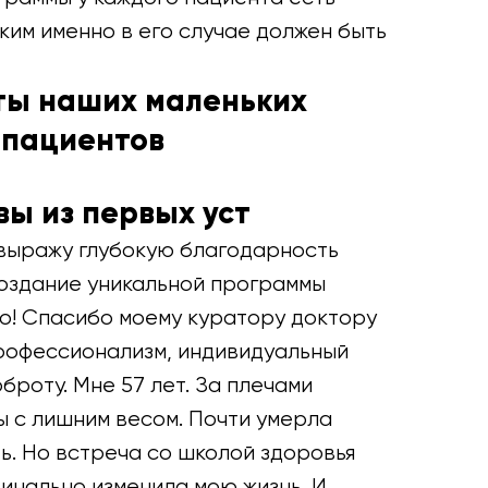
ким именно в его случае должен быть
ты наших маленьких
пациентов
ы из первых уст
о выражу глубокую благодарность
создание уникальной программы
o! Спасибо моему куратору доктору
рофессионализм, индивидуальный
оброту. Мне 57 лет. За плечами
 с лишним весом. Почти умерла
ь. Но встреча со школой здоровья
инально изменила мою жизнь. И