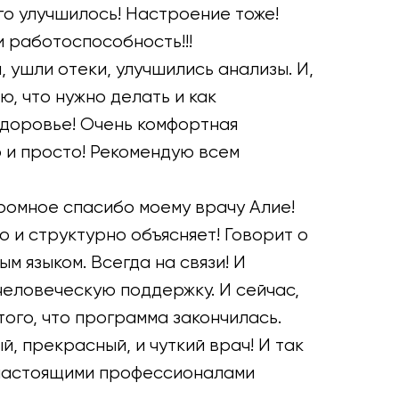
о улучшилось! Настроение тоже!
и работоспособность!!!
 ушли отеки, улучшились анализы. И,
аю, что нужно делать и как
доровье! Очень комфортная
о и просто! Рекомендую всем
громное спасибо моему врачу Алие!
 и структурно объясняет! Говорит о
м языком. Всегда на связи! И
еловеческую поддержку. И сейчас,
того, что программа закончилась.
й, прекрасный, и чуткий врач! И так
 настоящими профессионалами