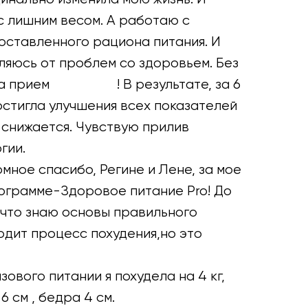
 с лишним весом. А работаю с
ставленного рациона питания. И
вляюсь от проблем со здоровьем. Без
ла прием
Глюкофаж
! В результате, за 6
стигла улучшения всех показателей
 снижается. Чувствую прилив
гии.
мное спасибо, Регине и Лене, за мое
ограмме-Здоровое питание Pro! До
,что знаю основы правильного
одит процесс похудения,но это
зового питании я похудела на 4 кг,
6 см , бедра 4 см.