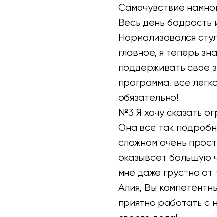
Самочувствие намног
Весь день бодрость 
Нормализовался стул,
главное, я теперь зн
поддерживать свое з
программа, все легк
обязательно!
№3 Я хочу сказать о
Она все так подробно
сложном очень просты
оказывает большую ч
мне даже грустно от 
Алия, Вы компетентны
приятно работать с