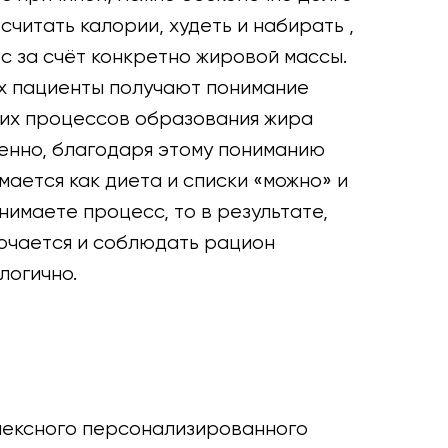
 считать калории, худеть и набирать ,
ес за счёт конкретно жировой массы.
х пациенты получают понимание
ких процессов образования жира
менно, благодаря этому пониманию
мается как диета и списки «можно» и
онимаете процесс, то в результате,
ючается и соблюдать рацион
логично.
лексного персонализированного