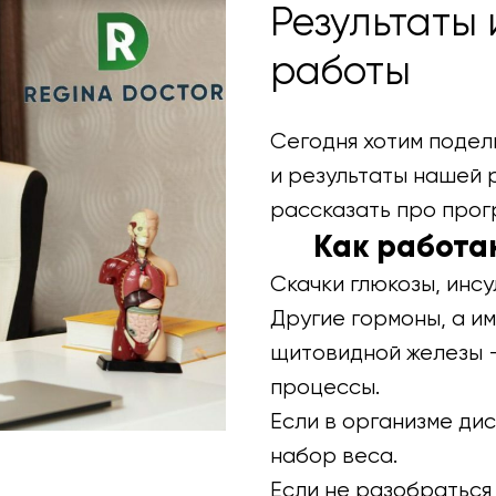
Результаты
работы
Сегодня хотим подел
и результаты нашей 
рассказать про прог
Как работ
Скачки глюкозы, инс
Другие гормоны, а им
щитовидной железы 
процессы.
Если в организме ди
набор веса.
Если не разобраться