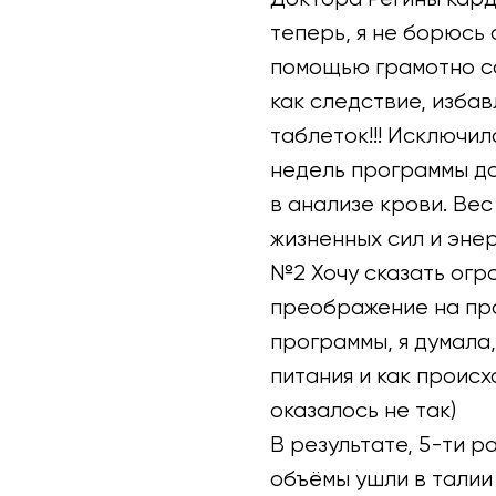
теперь, я не борюсь
помощью грамотно со
как следствие, изба
таблеток!!! Исключи
недель программы до
в анализе крови. Вес
жизненных сил и энер
№2 Хочу сказать огро
преображение на пр
программы, я думала
питания и как происх
оказалось не так)
В результате, 5-ти ра
объёмы ушли в талии 