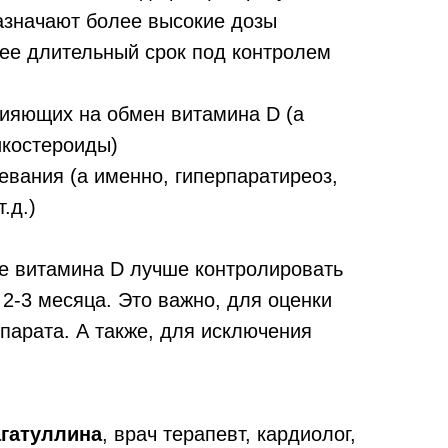
азначают более высокие дозы
лее длительный срок под контролем
лияющих на обмен витамина D (а
икостероиды)
евания (а именно, гиперпаратиреоз,
.д.)
е витамина D лучше контролировать
в 2-3 месяца. Это важно, для оценки
парата. А также, для исключения
гатуллина
, врач терапевт, кардиолог,