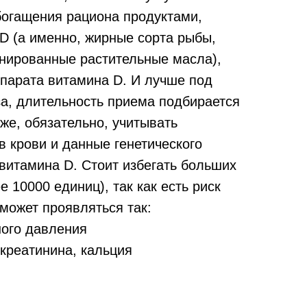
богащения рациона продуктами,
D (а именно, жирные сорта рыбы,
инированные растительные масла),
парата витамина D. И лучше под
за, длительность приема подбирается
же, обязательно, учитывать
 крови и данные генетического
витамина D. Стоит избегать больших
е 10000 единиц), так как есть риск
может проявляться так:
ого давления
креатинина, кальция