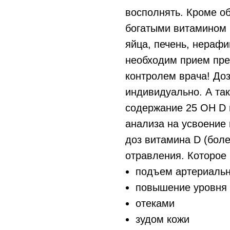
восполнять. Кроме о
богатыми витамином 
яйца, печень, нераф
необходим прием пре
контролем врача! До
индивидуально. А так
содержание 25 ОН D в
анализа на усвоение 
доз витамина D (боле
отравления. Которое 
подъем артериальн
повышение уровня 
отеками
зудом кожи