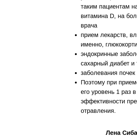
таким пациентам н
витамина D, на бо
врача
прием лекарств, в
именно, глюкокорт
эндокринные забол
сахарный диабет и т
заболевания почек
Поэтому при прием
его уровень 1 раз 
эффективности пре
отравления.
Лена Сиба