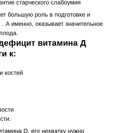
витие старческого слабоумия
ет большую роль в подготовке и
и
. А именно, оказывает значительное
плода.
 дефицит витамина Д
и к:
и костей
вости
сти.
тамина D, его нехватку нужно