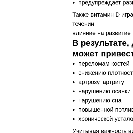
предупреждает раз
Также витамин D игра
течении
беременност
влияние на развитие 
В результате,
может привест
переломам костей
снижению плотност
артрозу, артриту
нарушению осанки
нарушению сна
повышенной потли
хронической устало
Учитывая важность ви